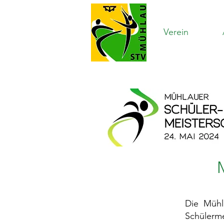
Verein
Die Mühla
Schülerme