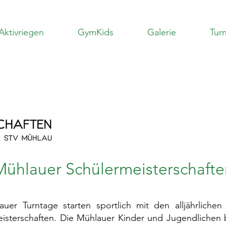
Aktivriegen
GymKids
Galerie
Turn
Mühlauer Schülermeisterschafte
uer Turntage starten sportlich mit den alljährlichen
isterschaften. Die Mühlauer Kinder und Jugendlichen 