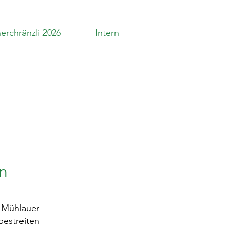
erchränzli 2026
Intern
n
 Mühlauer
bestreiten